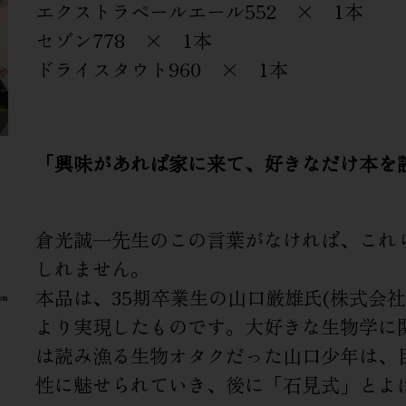
エクストラペールエール552 × 1本
セゾン778 × 1本
ドライスタウト960 × 1本
「興味があれば家に来て、好きなだけ本を
倉光誠一先生のこの言葉がなければ、これ
しれません。
本品は、35期卒業生の山口厳雄氏(株式会社
om
より実現したものです。大好きな生物学に
は読み漁る生物オタクだった山口少年は、
性に魅せられていき、後に「石見式」とよ