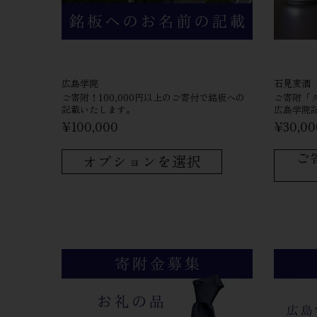
広島学院
石見麦酒
ご寄附！​100,000円以上の​ご寄付で​銘板への​
ご寄附​「ク
記載いたします。
広島学院
¥100,000
¥30,00
ご
オプションを選択