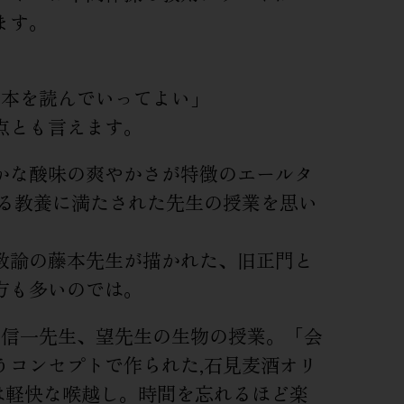
ます。
け本を読んでいってよい」
点とも言えます。
かな酸味の爽やかさが特徴のエールタ
出る教養に満たされた先生の授業を思い
教諭の藤本先生が描かれた、旧正門と
方も多いのでは。
た信一先生、望先生の生物の授業。「会
うコンセプトで作られた,石見麦酒オリ
)は軽快な喉越し。時間を忘れるほど楽