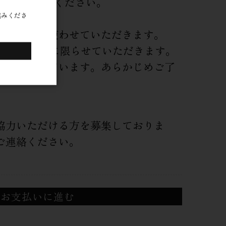
す。 ご了承ください。
進みくださ
建設の為に使わせていただきます。
0歳以上の方に限らせていただきます。
送を予定しています。あらかじめご了
協力いただける方を募集しておりま
ご連絡ください。
のお支払いに進む