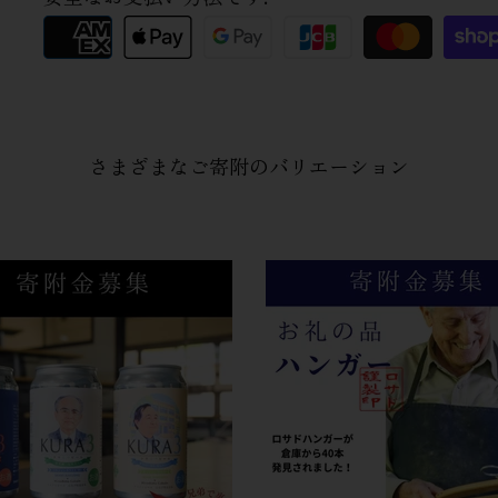
さまざまな​ご寄附の​バリエーション