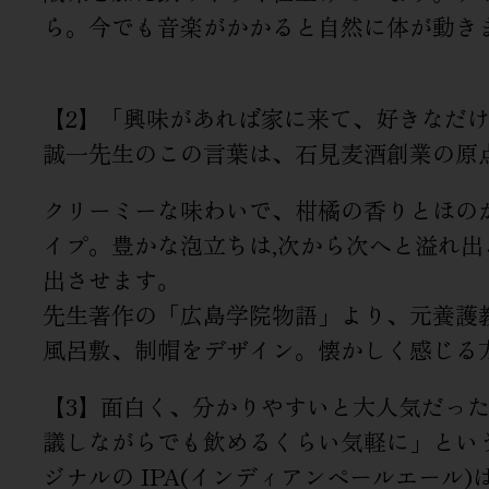
ら。今でも音楽がかかると自然に体が動き
【2】「興味があれば家に来て、好きなだ
誠一先生のこの言葉は、石見麦酒創業の原
クリーミーな味わいで、柑橘の香りとほの
イプ。豊かな泡立ちは,次から次へと溢れ
出させます。
先生著作の「広島学院物語」より、元養護
風呂敷、制帽をデザイン。懐かしく感じる
【3】面白く、分かりやすいと大人気だっ
議しながらでも飲めるくらい気軽に」とい
ジナルの IPA(インディアンペールエール